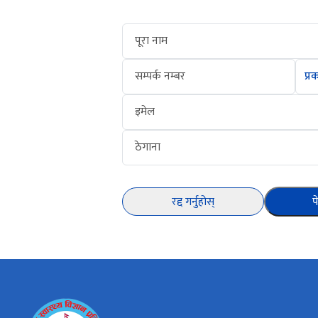
पूरा नाम
सम्पर्क नम्बर
इमेल
ठेगाना
रद्द गर्नुहोस्
प