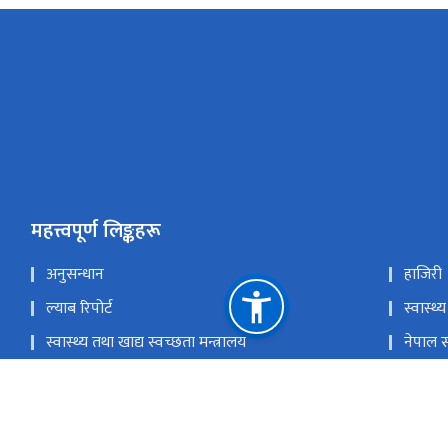
महत्त्वपूर्ण लिङ्कहरू
अनुसन्धान
हाजिरी
ल्याब रिपोर्ट
स्वास्थ्य
स्वास्थ्य तथा खाद्य स्वच्छता मन्त्रालय
नेपाल स
स्वास्थ्य सेवा विभाग
स्वास्
चिकित्सा शिक्षा आयोग
प्रधानमन
राष्ट्रिय प्राकृतिक स्रोत तथा वित्त आयोग