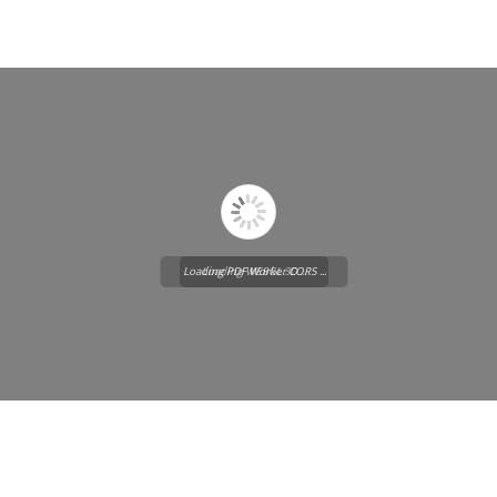
Loading PDF Worker CORS ...
Loading WEBGL 3D ...