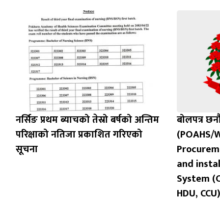
नर्सिङ प्रथम ब्याचको तेस्रो बर्षको अन्तिम
बोलपत्र छ
परिक्षाको नतिजा प्रकाशित गरिएको
(POAHS/W
सूचना
Procureme
and insta
System (
HDU, CCU