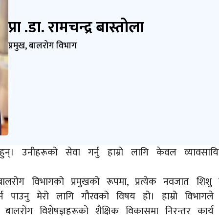
प्रा .डा. रामचन्द्र बास्तोला
प्रमुख, बालरोग विभाग
्। उनीहरूको सेवा गर्नु हाम्रो लागि केवल व्यावसा
र्गत बालरोग विभागको प्रमुखको रूपमा, प्रत्येक नवजात 
त्व गर्न पाउनु मेरो लागि गौरवको विषय हो। हाम्रो विभ
ी बालरोग विशेषज्ञहरूको शैक्षिक विकासमा निरन्तर कार्