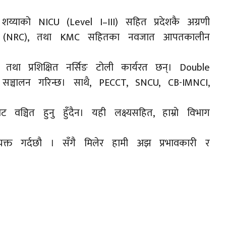
याको NICU (Level I–III) सहित प्रदेशकै अग्रणी
्द्र (NRC), तथा KMC सहितका नवजात आपतकालीन
तथा प्रशिक्षित नर्सिङ टोली कार्यरत छन्। Double
 सञ्चालन गरिन्छ। साथै, PECCT, SNCU, CB-IMNCI,
ञ्चित हुनु हुँदैन। यही लक्ष्यसहित, हाम्रो विभाग
व्यक्त गर्दछौ । सँगै मिलेर हामी अझ प्रभावकारी र