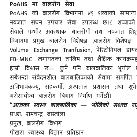
PoAHS मा बालरोग सेवा
PoAHS को बालरोग विभागमा ४९ शय्याको सामान्य 
नवजात सघन उपचार सेवा उपलब्ध छ।८ शय्याको 
सेवाले गम्भीर अवस्थाका बालरोगी तथा नवजात शिशुल
विभागमा प्रमुख बालरोग विशेषज्ञ ,बालरोग विशेषज
Volume Exchange Tranfusion, पेरिटोनियल डायला
FB-IMNCI लगायतका तालिम तथा शैक्षिक कार्यक्रमह
हाम्रो विश्वास छ— कुनै पनि बालबालिका भूगोल वा 
सबैभन्दा संवेदनशील बालबालिकाको सेवामा समर्पित
अभिभावकज्यू, सहकर्मी, अस्पताल प्रशासन तथा शुभे
भरोसायोग्य बालरोग बिभाग निर्माण गर्नेछौँ।
“
आजका स्वस्थ बालबालिका — भोलिको सशक्त राष्ट्
प्रा.डा. रामचन्द्र बास्तोला
प्रमुख, बालरोग विभाग
पोखरा स्वास्थ्य विज्ञान प्रतिष्ठान